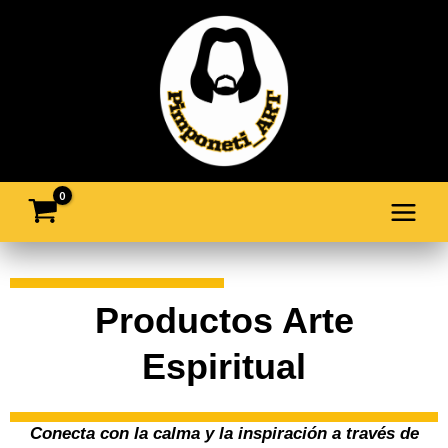
Ir
al
contenido
Productos Arte
Espiritual
Conecta con la calma y la inspiración a través de