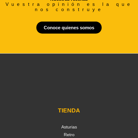
Vuestra opinión es la que
nos construye
Conoce quienes somos
TIENDA
Asturias
Retro