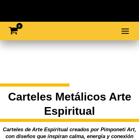
Ir
al
contenido
Carteles Metálicos Arte
Espiritual
Carteles de Arte Espiritual creados por Pimponeti Art,
con diseños que inspiran calma, energía y conexión