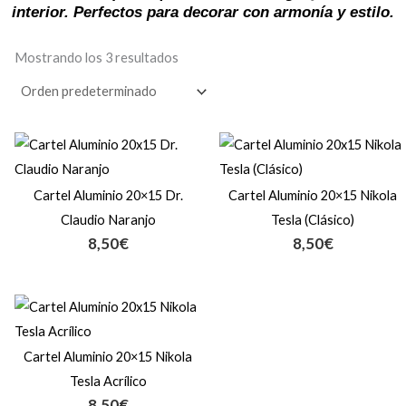
interior. Perfectos para decorar con armonía y estilo.
Mostrando los 3 resultados
Cartel Aluminio 20×15 Dr.
Cartel Aluminio 20×15 Nikola
Claudio Naranjo
Tesla (Clásico)
8,50
€
8,50
€
Cartel Aluminio 20×15 Nikola
Tesla Acrílico
8,50
€