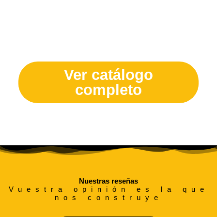
¿Te quedas con ganas de ver
más?
Ver catálogo
completo
Nuestras reseñas
Vuestra opinión es la que
nos construye