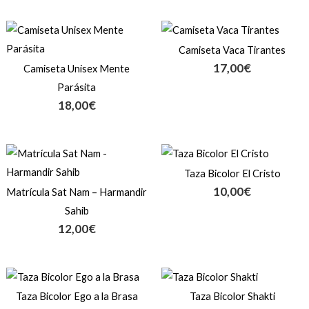
Camiseta Vaca Tirantes
17,00
€
Camiseta Unisex Mente
Parásita
18,00
€
Taza Bicolor El Cristo
10,00
€
Matrícula Sat Nam – Harmandir
Sahib
12,00
€
Taza Bicolor Ego a la Brasa
Taza Bicolor Shakti