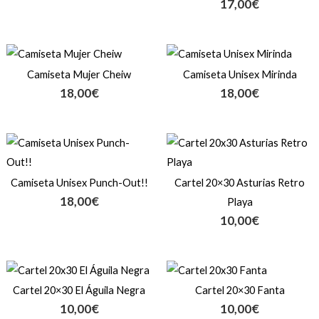
17,00
€
Camiseta Mujer Cheiw
Camiseta Unisex Mirinda
18,00
€
18,00
€
Camiseta Unisex Punch-Out!!
Cartel 20×30 Asturias Retro
18,00
€
Playa
10,00
€
Cartel 20×30 El Águila Negra
Cartel 20×30 Fanta
10,00
€
10,00
€