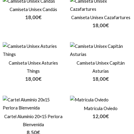
Camiseta Unisex Candás
18,00
€
Camiseta Unisex Cazafartures
18,00
€
Camiseta Unisex Asturies
Camiseta Unisex Capitán
Things
Asturias
18,00
€
18,00
€
Matrícula Oviedo
12,00
€
Cartel Aluminio 20×15 Perlora
Bienvenida
8,50
€