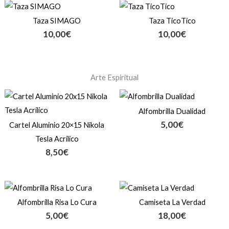
Taza SIMAGO
Taza TicoTico
10,00
€
10,00
€
Arte Espiritual
Alfombrilla Dualidad
5,00
€
Cartel Aluminio 20×15 Nikola
Tesla Acrílico
8,50
€
Alfombrilla Risa Lo Cura
Camiseta La Verdad
5,00
€
18,00
€