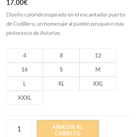
17,00
€
Diseño colorido inspirado en el encantador puerto
de Cudillero, un homenaje al pueblo pesquero más
pintoresco de Asturias.
4
8
12
16
S
M
L
XL
XXL
XXXL
AÑADIR AL
CARRITO