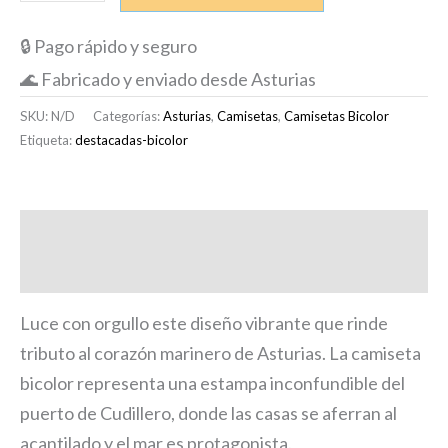
🔒 Pago rápido y seguro
🌊 Fabricado y enviado desde Asturias
SKU:
N/D
Categorías:
Asturias
,
Camisetas
,
Camisetas Bicolor
Etiqueta:
destacadas-bicolor
Descripción
Información adicional
Luce con orgullo este diseño vibrante que rinde
tributo al corazón marinero de Asturias. La camiseta
bicolor representa una estampa inconfundible del
puerto de Cudillero, donde las casas se aferran al
acantilado y el mar es protagonista.