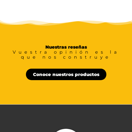
Nuestras reseñas
Vuestra opinión es la
que nos construye
Conoce nuestros productos