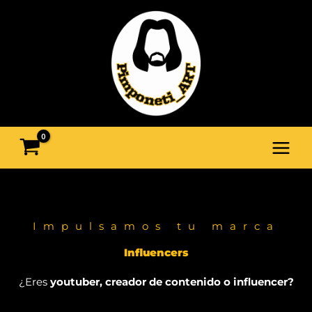
Ir
al
contenido
Impulsamos tu marca
Influencers
¿Eres
youtuber, creador de contenido o influencer?