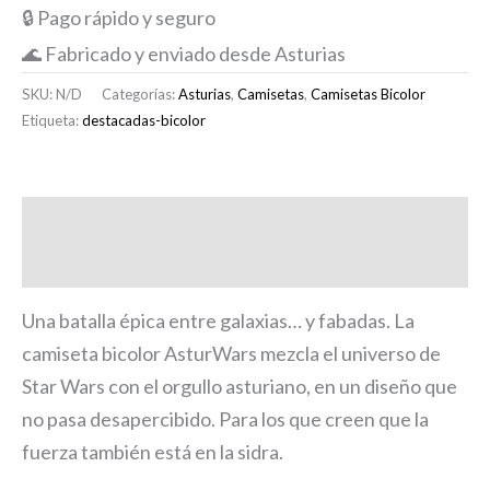
🔒 Pago rápido y seguro
🌊 Fabricado y enviado desde Asturias
SKU:
N/D
Categorías:
Asturias
,
Camisetas
,
Camisetas Bicolor
Etiqueta:
destacadas-bicolor
Descripción
Información adicional
Una batalla épica entre galaxias… y fabadas. La
camiseta bicolor AsturWars mezcla el universo de
Star Wars con el orgullo asturiano, en un diseño que
no pasa desapercibido. Para los que creen que la
fuerza también está en la sidra.