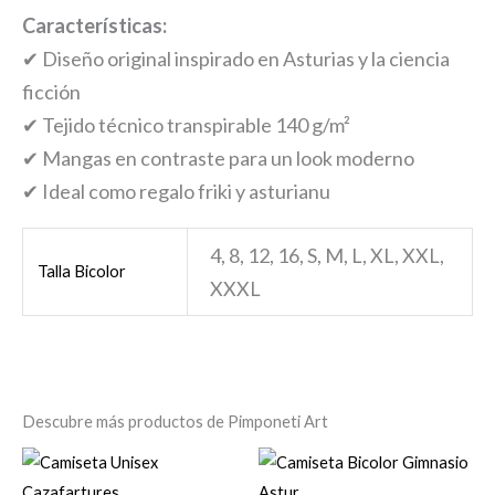
Características:
✔ Diseño original inspirado en Asturias y la ciencia
ficción
✔ Tejido técnico transpirable 140 g/m²
✔ Mangas en contraste para un look moderno
✔ Ideal como regalo friki y asturianu
4, 8, 12, 16, S, M, L, XL, XXL,
Talla Bicolor
XXXL
Descubre más productos de Pimponeti Art