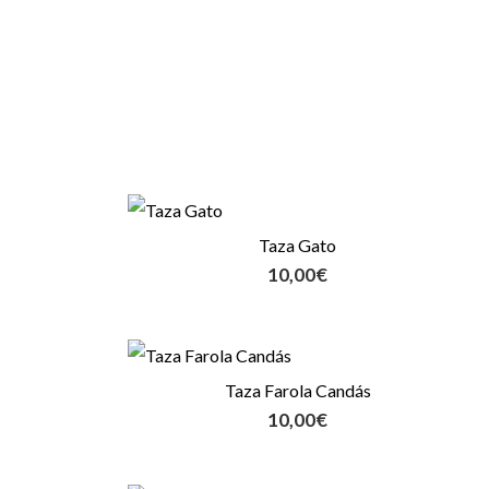
Taza Gato
10,00
€
Taza Farola Candás
10,00
€