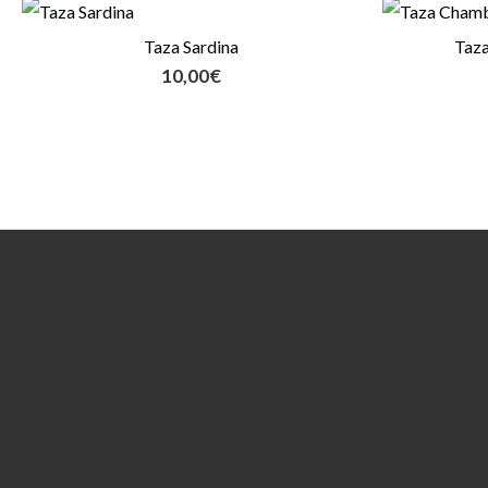
Taza Sardina
Taz
10,00
€