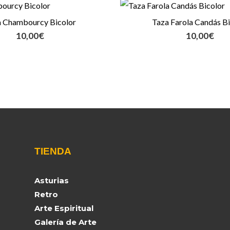
a Chambourcy Bicolor
Taza Farola Candás Bi
10,00
€
10,00
€
TIENDA
Asturias
Retro
Arte Espiritual
Galería de Arte