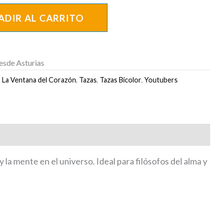
ADIR AL CARRITO
esde Asturias
,
La Ventana del Corazón
,
Tazas
,
Tazas Bicolor
,
Youtubers
y la mente en el universo. Ideal para filósofos del alma y