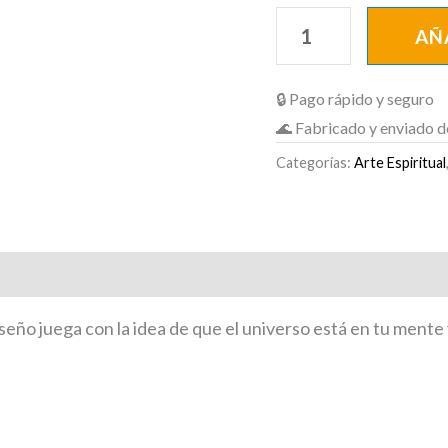
AÑ
🔒 Pago rápido y seguro
🌊 Fabricado y enviado d
Categorías:
Arte Espiritual
iseño juega con la idea de que el universo está en tu mente 