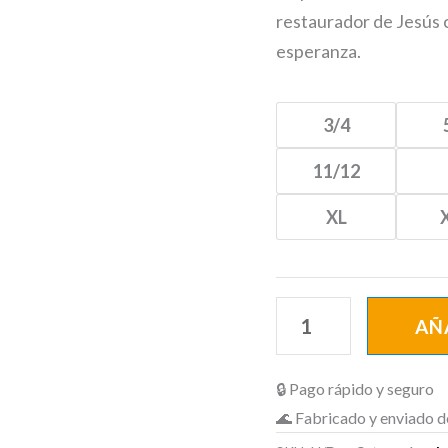
restaurador de Jesús c
esperanza.
3/4
11/12
XL
AÑ
🔒 Pago rápido y seguro
🌊 Fabricado y enviado d