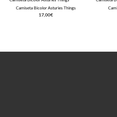
Camiseta Bicolor Asturies Things
Cami
17,00
€