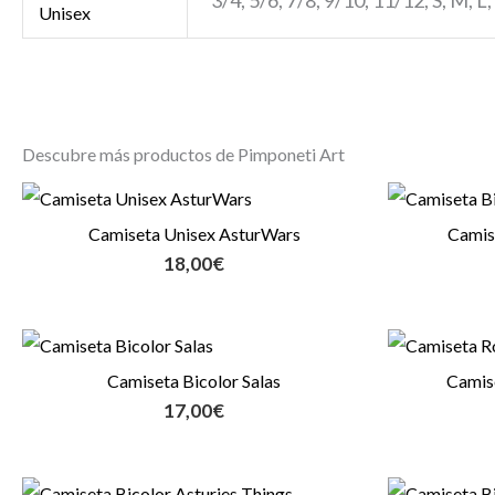
Unisex
Descubre más productos de Pimponeti Art
Camiseta Unisex AsturWars
Camise
18,00
€
Camiseta Bicolor Salas
Camis
17,00
€