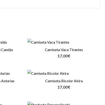
i Candás
Camiseta Vaca Tirantes
17,00
€
 Asturias
Camiseta Bicolor Akira
17,00
€
Rango