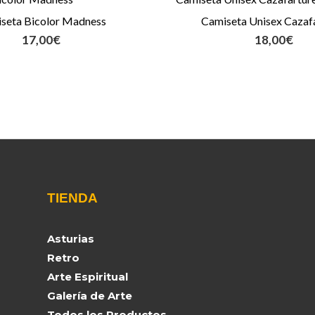
seta Bicolor Madness
Camiseta Unisex Cazaf
17,00
€
18,00
€
TIENDA
Asturias
Retro
Arte Espiritual
Galería de Arte
Todos los Productos