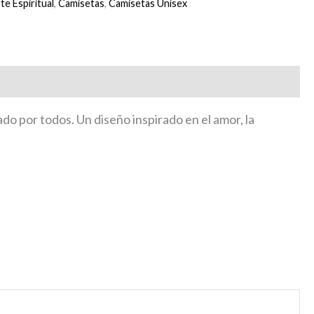
te Espiritual
,
Camisetas
,
Camisetas Unisex
o por todos. Un diseño inspirado en el amor, la