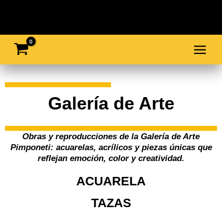
Ir
al
contenido
Galería de Arte
Obras y reproducciones de la Galería de Arte
Pimponeti: acuarelas, acrílicos y piezas únicas que
reflejan emoción, color y creatividad.
ACUARELA
TAZAS