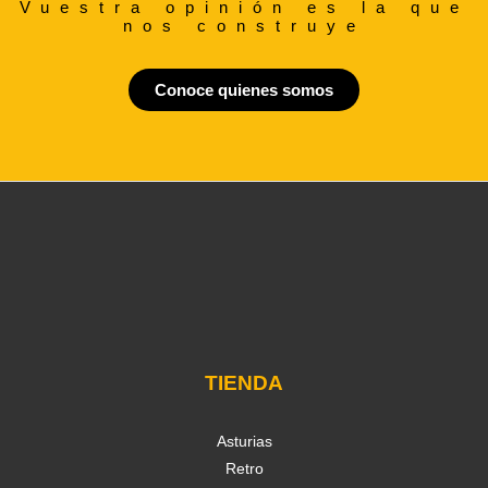
Vuestra opinión es la que
nos construye
Conoce quienes somos
TIENDA
Asturias
Retro