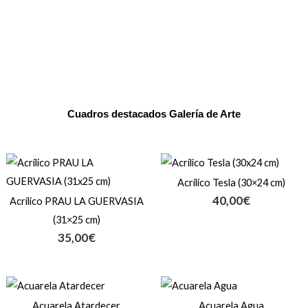
Cuadros destacados Galería de Arte
Acrílico Tesla (30×24 cm)
40,00
€
Acrílico PRAU LA GUERVASIA
(31×25 cm)
35,00
€
Rango
Rango
de
de
Acuarela Atardecer
Acuarela Agua