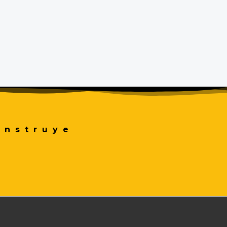
onstruye