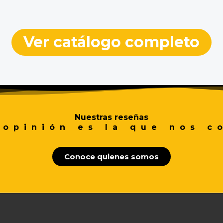
Ver catálogo completo
Nuestras reseñas
 opinión es la que nos c
Conoce quienes somos