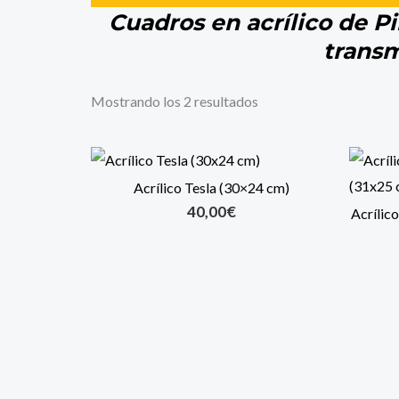
Cuadros en acrílico de Pi
transm
Mostrando los 2 resultados
Acrílico Tesla (30×24 cm)
40,00
€
Acríli