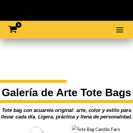
Ir
al
contenido
Galería de Arte Tote Bags
Tote bag con acuarela original: arte, color y estilo para
llevar cada día. Ligera, práctica y llena de personalidad.