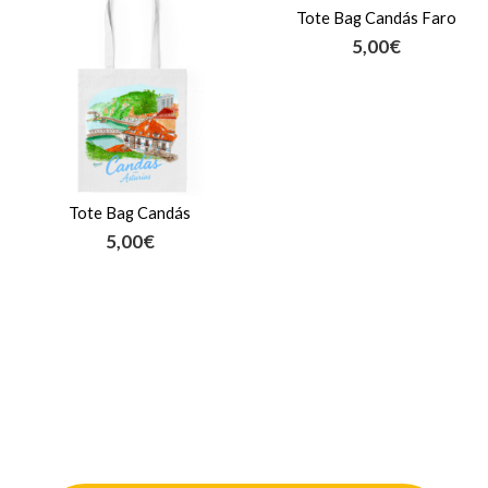
Tote Bag Candás Faro
5,00
€
Tote Bag Candás
5,00
€
¿Te quedas con ganas de ver
más?