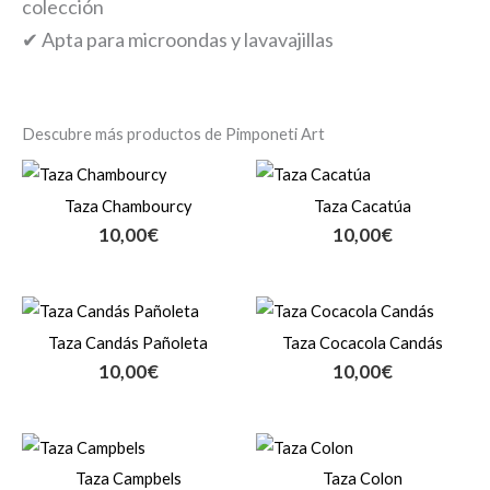
colección
✔ Apta para microondas y lavavajillas
Descubre más productos de Pimponeti Art
Taza Chambourcy
Taza Cacatúa
10,00
€
10,00
€
Taza Candás Pañoleta
Taza Cocacola Candás
10,00
€
10,00
€
Taza Campbels
Taza Colon