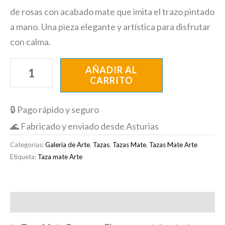
de rosas con acabado mate que imita el trazo pintado
a mano. Una pieza elegante y artística para disfrutar
con calma.
AÑADIR AL
CARRITO
🔒 Pago rápido y seguro
🌊 Fabricado y enviado desde Asturias
Categorías:
Galería de Arte
,
Tazas
,
Tazas Mate
,
Tazas Mate Arte
Etiqueta:
Taza mate Arte
Descripción