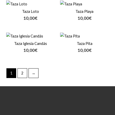
Taza Loto
Taza Playa
10,00
€
10,00
€
Taza Iglesia Candás
Taza Pita
10,00
€
10,00
€
1
2
→