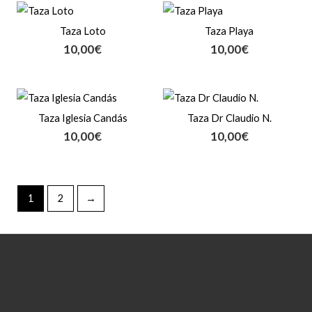
Taza Loto
Taza Playa
10,00
€
10,00
€
Taza Iglesia Candás
Taza Dr Claudio N.
10,00
€
10,00
€
1
2
→