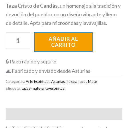
Taza Cristo de Candás
, un homenaje a la tradición y
devoción del pueblo con un diseño vibrante y lleno
de detalle. Apta para microondas y lavavajillas.
AÑADIR AL
CARRITO
🔒 Pago rápido y seguro
🌊 Fabricado y enviado desde Asturias
Categorías:
Arte Espiritual
,
Asturias
,
Tazas
,
Tazas Mate
Etiqueta:
tazas-mate-arte-espiritual
Descripción