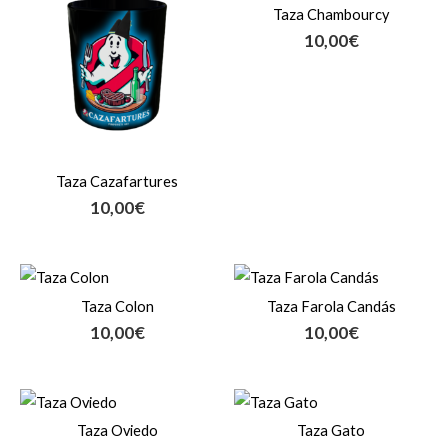
Taza Chambourcy
10,00
€
Taza Cazafartures
10,00
€
Taza Colon
Taza Farola Candás
10,00
€
10,00
€
Taza Oviedo
Taza Gato