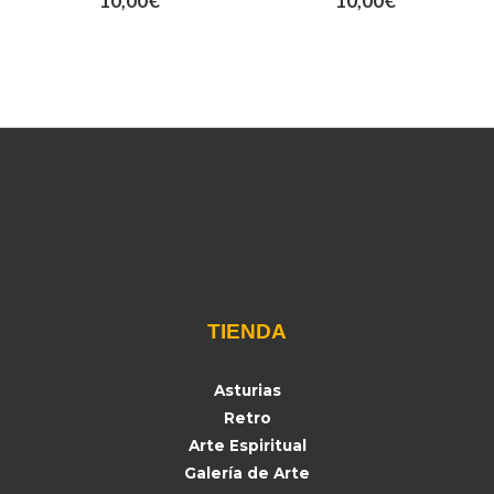
10,00
€
10,00
€
TIENDA
Asturias
Retro
Arte Espiritual
Galería de Arte