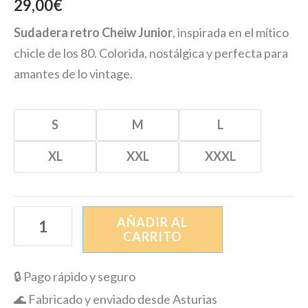
29,00
€
Sudadera retro Cheiw Junior
, inspirada en el mítico
chicle de los 80. Colorida, nostálgica y perfecta para
amantes de lo vintage.
S
M
L
XL
XXL
XXXL
AÑADIR AL
CARRITO
🔒 Pago rápido y seguro
🌊 Fabricado y enviado desde Asturias