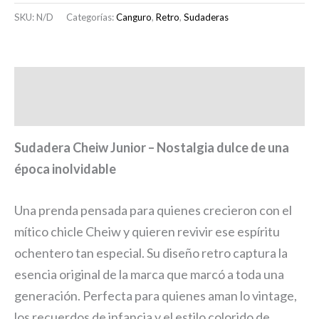
SKU:
N/D
Categorías:
Canguro
,
Retro
,
Sudaderas
Descripción
Información adicional
Sudadera Cheiw Junior – Nostalgia dulce de una
época inolvidable
Una prenda pensada para quienes crecieron con el
mítico chicle Cheiw y quieren revivir ese espíritu
ochentero tan especial. Su diseño retro captura la
esencia original de la marca que marcó a toda una
generación. Perfecta para quienes aman lo vintage,
los recuerdos de infancia y el estilo colorido de