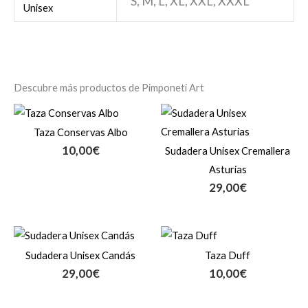
S, M, L, XL, XXL, XXXL
Unisex
Descubre más productos de Pimponeti Art
Taza Conservas Albo
10,00
€
Sudadera Unisex Cremallera
Asturias
29,00
€
Sudadera Unisex Candás
Taza Duff
29,00
€
10,00
€