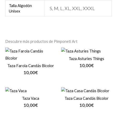
Talla Algodón
S, M, L, XL, XXL, XXXL
Unisex
Descubre más productos de Pimponeti Art
Taza Asturies Things
10,00
€
Taza Farola Candás Bicolor
10,00
€
Taza Vaca
Taza Casa Candás Bicolor
10,00
€
10,00
€