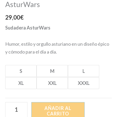
AsturWars
29,00
€
Sudadera AsturWars
Humor, estilo y orgullo asturiano en un diseño épico
y cómodo para el día a día.
S
M
L
XL
XXL
XXXL
AÑADIR AL
CARRITO