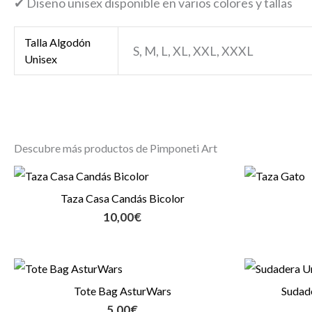
✔ Diseño unisex disponible en varios colores y tallas
Talla Algodón
S, M, L, XL, XXL, XXXL
Unisex
Descubre más productos de Pimponeti Art
Taza Casa Candás Bicolor
10,00
€
Tote Bag AsturWars
Sudade
5,00
€