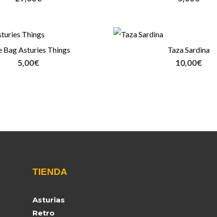
e Bag Asturies Things
Taza Sardina
5,00
€
10,00
€
TIENDA
Asturias
Retro