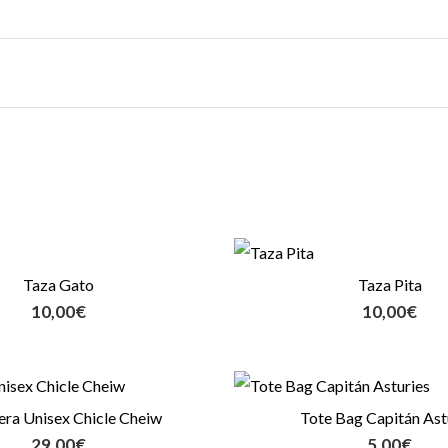
Taza Gato
Taza Pita
10,00
€
10,00
€
ra Unisex Chicle Cheiw
Tote Bag Capitán Ast
29,00
€
5,00
€