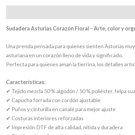
Descripción
Información adicional
Sudadera Asturias Corazón Floral – Arte, color y orgul
Una prenda pensada para quienes sienten Asturias muy ad
asturiana en un corazón lleno de vida y significado.
Perfecta para quienes aman la tierrina, los detalles artí
Características:
✔ Tejido mezcla 50 % algodón / 50 % poliéster, felpa sua
✔ Capucha forrada con cordón ajustable
✔ Puños y cinturilla en canalé para mejor ajuste
✔ Costuras interiores reforzadas
✔ Impresión DTF de alta calidad, nítida y duradera