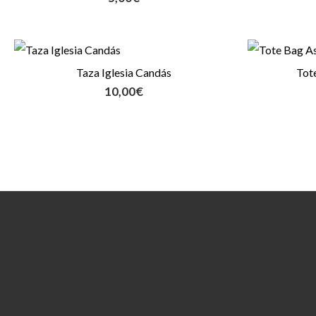
Taza Iglesia Candás
Tot
10,00
€