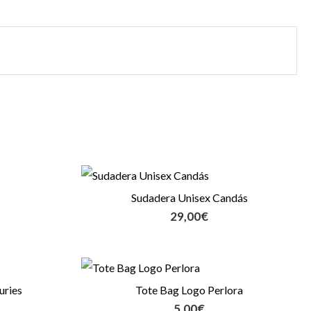
Sudadera Unisex Candás
29,00
€
uries
Tote Bag Logo Perlora
5,00
€