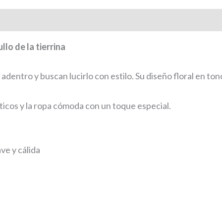
lo de la tierrina
entro y buscan lucirlo con estilo. Su diseño floral en to
sticos y la ropa cómoda con un toque especial.
ve y cálida