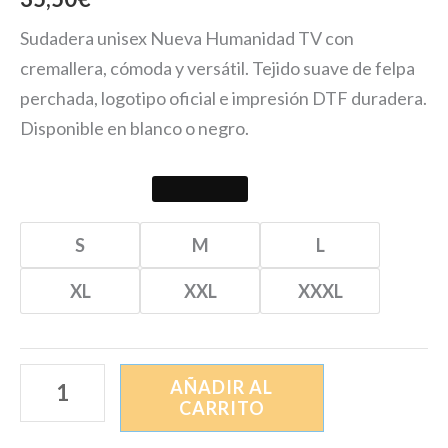
Sudadera unisex Nueva Humanidad TV con
cremallera, cómoda y versátil. Tejido suave de felpa
perchada, logotipo oficial e impresión DTF duradera.
Disponible en blanco o negro.
S
M
L
XL
XXL
XXXL
AÑADIR AL
CARRITO