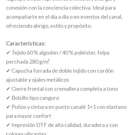
conexión con la conciencia colectiva. Ideal para
acompañarte en el día a día o en eventos del canal,
ofreciendo abrigo, estilo y propósito.
Características:
✔ Tejido 60 % algodón / 40 % poliéster, felpa
perchada 280 g/m²
✔ Capucha forrada de doble tejido con cordón
ajustable y ojales metálicos
✔ Cierre frontal con cremallera completa a tono
✔ Bolsillo tipo canguro
✔ Puños y cintura en punto canalé 1×1 con elastano
para mayor confort
✔ Impresión DTF de alta calidad, duradera y con
colores vibrantes