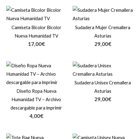
Camiseta Bicolor Bicolor
Sudadera Mujer Cremallera
Nueva Humanidad TV
Asturias
17,00
€
29,00
€
Sudadera Unisex Cremallera
Diseño Ropa Nueva
Asturias
29,00
€
Humanidad TV – Archivo
descargable para imprimir
4,00
€
Rango