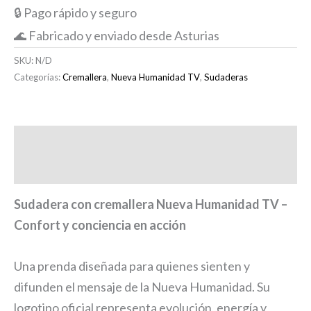
🔒 Pago rápido y seguro
🌊 Fabricado y enviado desde Asturias
SKU:
N/D
Categorías:
Cremallera
,
Nueva Humanidad TV
,
Sudaderas
Descripción
Información adicional
Sudadera con cremallera Nueva Humanidad TV –
Confort y conciencia en acción
Una prenda diseñada para quienes sienten y
difunden el mensaje de la Nueva Humanidad. Su
logotipo oficial representa evolución, energía y