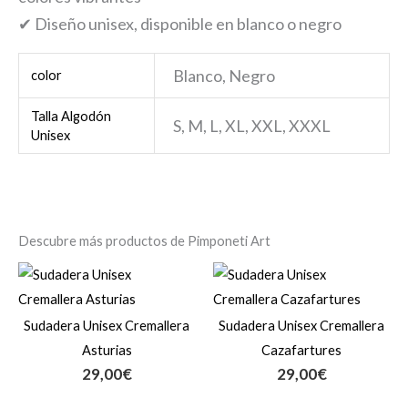
✔ Diseño unisex, disponible en blanco o negro
Blanco, Negro
color
Talla Algodón
S, M, L, XL, XXL, XXXL
Unisex
Descubre más productos de Pimponeti Art
Sudadera Unisex Cremallera
Sudadera Unisex Cremallera
Asturias
Cazafartures
29,00
€
29,00
€