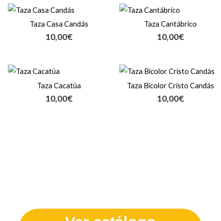
Taza Casa Candás
Taza Cantábrico
10,00
€
10,00
€
Taza Cacatúa
Taza Bicolor Cristo Candás
10,00
€
10,00
€
¿Te quedas con ganas de ver
más?