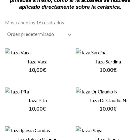
pintadas a mano, como si la acuarela se hubiese
aplicado directamente sobre la cerámica.
Mostrando los 16 resultados
Taza Vaca
Taza Sardina
10,00
€
10,00
€
Taza Pita
Taza Dr Claudio N.
10,00
€
10,00
€
Taza Iglesia Candás
Taza Playa