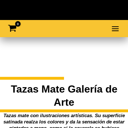
Ir
al
contenido
Tazas Mate Galería de
Arte
Tazas mate con ilustraciones artísticas. Su superficie
satinada realza los colores y da la sensación de estar