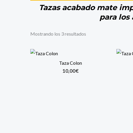
Tazas acabado mate imp
para los 
Mostrando los 3 resultados
Taza Colon
10,00
€