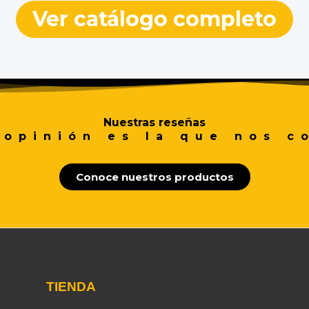
Ver catálogo completo
Nuestras reseñas
 opinión es la que nos c
Conoce nuestros productos
TIENDA