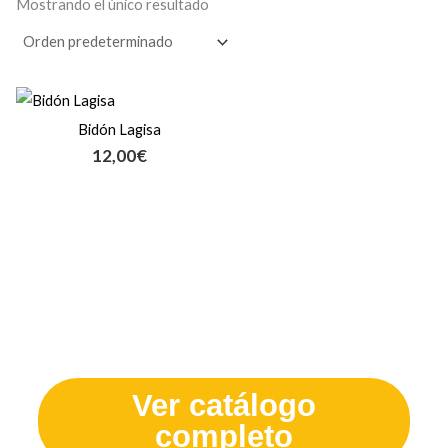
Mostrando el único resultado
Bidón Lagisa
12,00
€
¿Te quedas con ganas de ver
más?
Ver catálogo
completo