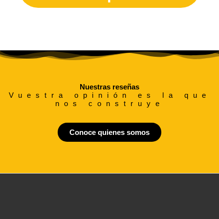
Nuestras reseñas
Vuestra opinión es la que
nos construye
Conoce quienes somos