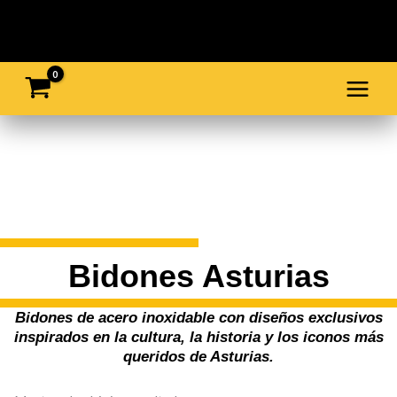
Ir
al
contenido
Bidones Asturias
Bidones de acero inoxidable con diseños exclusivos
inspirados en la cultura, la historia y los iconos más
queridos de Asturias.