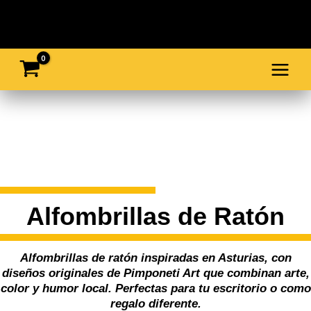
Ir
al
contenido
Alfombrillas de Ratón
Alfombrillas de ratón inspiradas en Asturias, con
diseños originales de Pimponeti Art que combinan arte,
color y humor local. Perfectas para tu escritorio o como
regalo diferente.