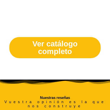
¿Te quedas con ganas de ver
más?
Ver catálogo
completo
Nuestras reseñas
Vuestra opinión es la que
nos construye