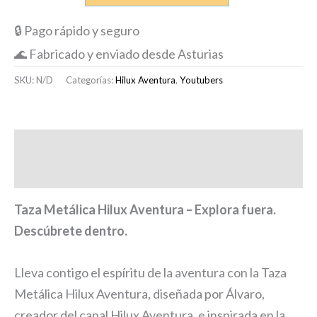
🔒 Pago rápido y seguro
🌊 Fabricado y enviado desde Asturias
SKU:
N/D
Categorías:
Hilux Aventura
,
Youtubers
Descripción
Información adicional
Taza Metálica Hilux Aventura – Explora fuera.
Descúbrete dentro.
Lleva contigo el espíritu de la aventura con la Taza
Metálica Hilux Aventura, diseñada por Álvaro,
creador del canal Hilux Aventura, e inspirada en la