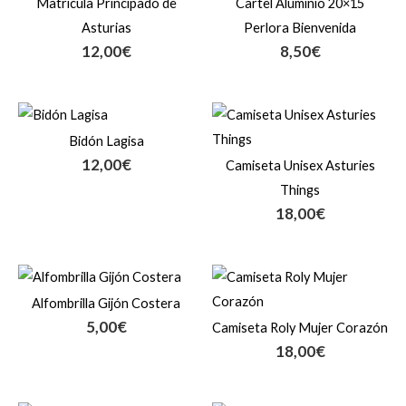
Matrícula Principado de
Cartel Aluminio 20×15
Asturias
Perlora Bienvenida
12,00
€
8,50
€
Bidón Lagisa
12,00
€
Camiseta Unisex Asturies
Things
18,00
€
Alfombrilla Gijón Costera
5,00
€
Camiseta Roly Mujer Corazón
18,00
€