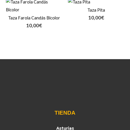
Taza Pita
10,00
€
Taza Farola Candás Bicolor
10,00
€
TIENDA
Asturias