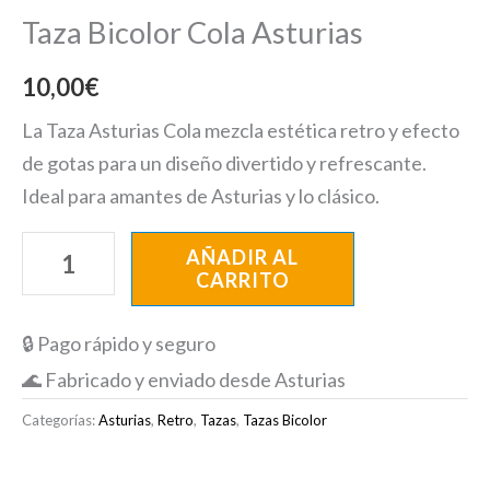
Taza Bicolor Cola Asturias
10,00
€
La Taza Asturias Cola mezcla estética retro y efecto
de gotas para un diseño divertido y refrescante.
Ideal para amantes de Asturias y lo clásico.
AÑADIR AL
CARRITO
🔒 Pago rápido y seguro
🌊 Fabricado y enviado desde Asturias
Categorías:
Asturias
,
Retro
,
Tazas
,
Tazas Bicolor