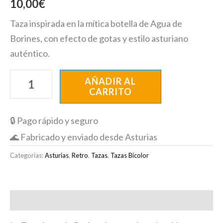
10,00
€
Taza inspirada en la mítica botella de Agua de
Borines, con efecto de gotas y estilo asturiano
auténtico.
AÑADIR AL
CARRITO
🔒 Pago rápido y seguro
🌊 Fabricado y enviado desde Asturias
Categorías:
Asturias
,
Retro
,
Tazas
,
Tazas Bicolor
Descripción