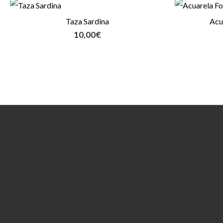
Taza Sardina
Acu
10,00
€