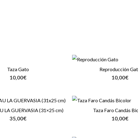
Taza Gato
Reproducción Ga
10,00
€
10,00
€
AU LA GUERVASIA (31×25 cm)
Taza Faro Candás Bi
35,00
€
10,00
€