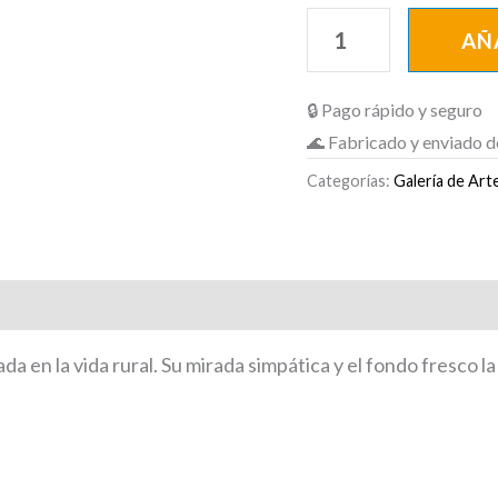
AÑ
🔒 Pago rápido y seguro
🌊 Fabricado y enviado d
Categorías:
Galería de Art
rada en la vida rural. Su mirada simpática y el fondo fresc