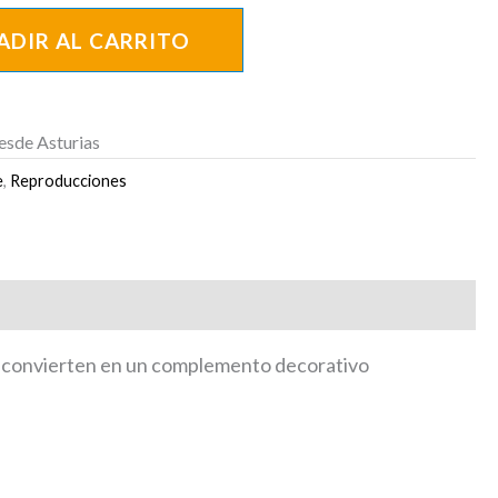
ADIR AL CARRITO
esde Asturias
e
,
Reproducciones
o la convierten en un complemento decorativo