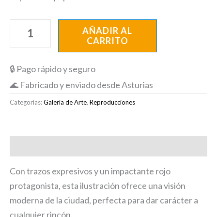
AÑADIR AL
CARRITO
🔒 Pago rápido y seguro
🌊 Fabricado y enviado desde Asturias
Categorías:
Galería de Arte
,
Reproducciones
Descripción
Con trazos expresivos y un impactante rojo
protagonista, esta ilustración ofrece una visión
moderna de la ciudad, perfecta para dar carácter a
cualquier rincón.