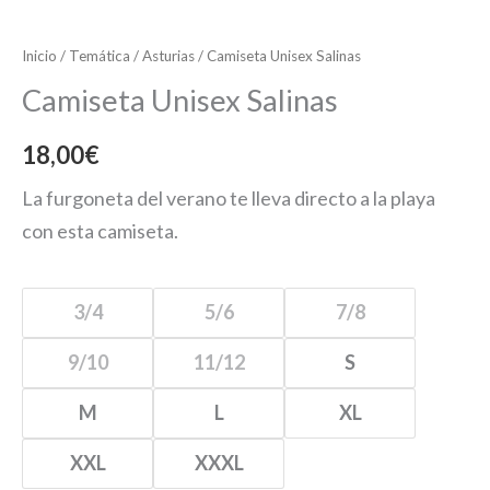
Inicio
/
Temática
/
Asturias
/ Camiseta Unisex Salinas
Camiseta Unisex Salinas
18,00
€
La furgoneta del verano te lleva directo a la playa
con esta camiseta.
3/4
5/6
7/8
9/10
11/12
S
M
L
XL
XXL
XXXL