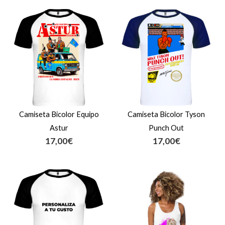
Camiseta Bicolor Equipo
Camiseta Bicolor Tyson
Astur
Punch Out
17,00
€
17,00
€
Rango
de
precios:
desde
12,00€