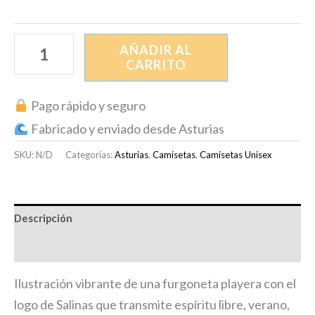
AÑADIR AL
CARRITO
Pago rápido y seguro
Fabricado y enviado desde Asturias
SKU:
N/D
Categorías:
Asturias
,
Camisetas
,
Camisetas Unisex
Descripción
Información adicional
Ilustración vibrante de una furgoneta playera con el
logo de Salinas que transmite espíritu libre, verano,