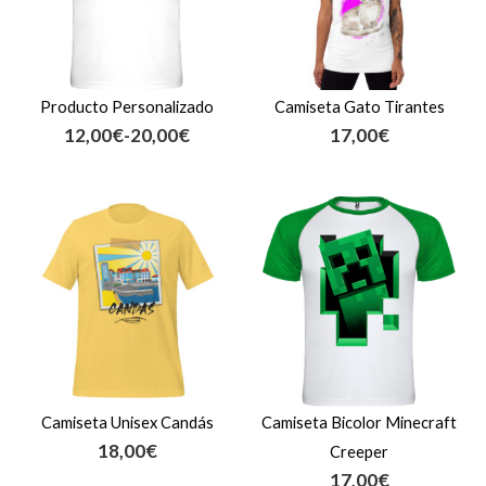
hasta
20,00€
Producto Personalizado
Camiseta Gato Tirantes
12,00
€
-
20,00
€
17,00
€
Camiseta Unisex Candás
Camiseta Bicolor Minecraft
18,00
€
Creeper
17,00
€