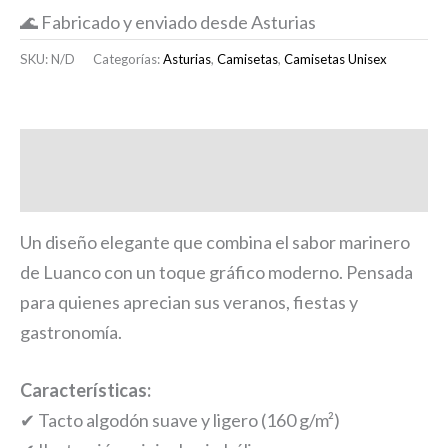
🌊 Fabricado y enviado desde Asturias
SKU:
N/D
Categorías:
Asturias
,
Camisetas
,
Camisetas Unisex
Descripción
Información adicional
Un diseño elegante que combina el sabor marinero
de Luanco con un toque gráfico moderno. Pensada
para quienes aprecian sus veranos, fiestas y
gastronomía.
Características:
✔ Tacto algodón suave y ligero (160 g/m²)