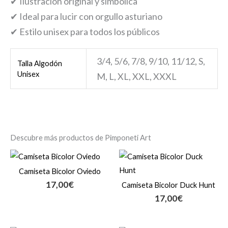
✔ Ilustración original y simbólica
✔ Ideal para lucir con orgullo asturiano
✔ Estilo unisex para todos los públicos
3/4, 5/6, 7/8, 9/10, 11/12, S,
Talla Algodón
Unisex
M, L, XL, XXL, XXXL
Descubre más productos de Pimponeti Art
Camiseta Bicolor Oviedo
17,00
€
Camiseta Bicolor Duck Hunt
17,00
€