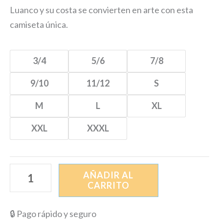
Luanco y su costa se convierten en arte con esta
camiseta única.
3/4
5/6
7/8
9/10
11/12
S
M
L
XL
XXL
XXXL
AÑADIR AL
CARRITO
🔒 Pago rápido y seguro