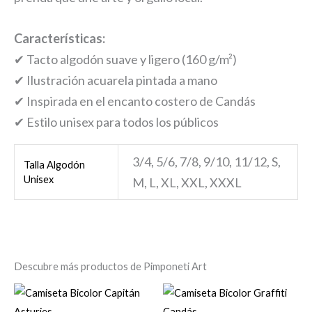
Características:
✔ Tacto algodón suave y ligero (160 g/m²)
✔ Ilustración acuarela pintada a mano
✔ Inspirada en el encanto costero de Candás
✔ Estilo unisex para todos los públicos
3/4, 5/6, 7/8, 9/10, 11/12, S,
Talla Algodón
Unisex
M, L, XL, XXL, XXXL
Descubre más productos de Pimponeti Art