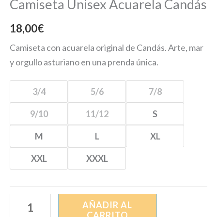
Camiseta Unisex Acuarela Candás
18,00
€
Camiseta con acuarela original de Candás. Arte, mar
y orgullo asturiano en una prenda única.
3/4
5/6
7/8
9/10
11/12
S
M
L
XL
XXL
XXXL
AÑADIR AL
CARRITO