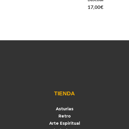
17,00
€
TIENDA
Asturias
Retro
Arte Espiritual