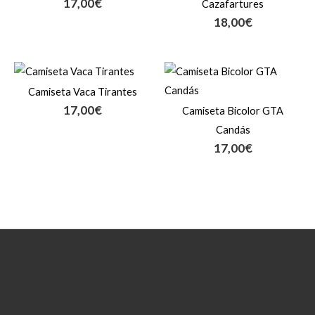
17,00
€
Cazafartures
18,00
€
Camiseta Vaca Tirantes
17,00
€
Camiseta Bicolor GTA
Candás
17,00
€