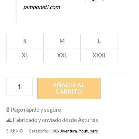
pimponeti.com
S
M
L
XL
XXL
XXXL
AÑADIR AL
CARRITO
🔒 Pago rápido y seguro
🌊 Fabricado y enviado desde Asturias
SKU:
N/D
Categorías:
Hilux Aventura
,
Youtubers