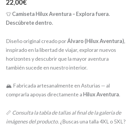
22,00
€
👕
Camiseta Hilux Aventura – Explora fuera.
Descúbrete dentro.
Diseño original creado por
Álvaro (Hilux Aventura)
,
inspirado en la libertad de viajar, explorar nuevos
horizontes y descubrir que la mayor aventura
también sucede en nuestro interior.
🏔️ Fabricada artesanalmente en Asturias — al
comprarla apoyas directamente a
Hilux Aventura
.
📏
Consulta la tabla de tallas al final de la galería de
imágenes del producto.
¿Buscas una talla 4XL o 5XL?