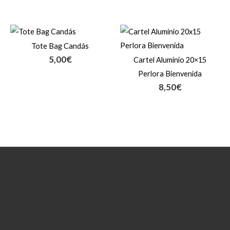
Tote Bag Candás
5,00
€
Cartel Aluminio 20×15
Perlora Bienvenida
8,50
€