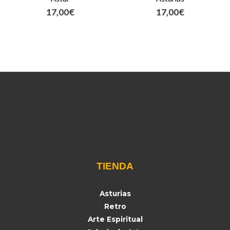
17,00
€
17,00
€
TIENDA
Asturias
Retro
Arte Espiritual