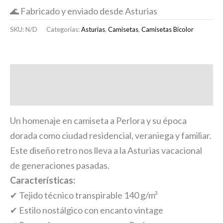
🌊 Fabricado y enviado desde Asturias
SKU:
N/D
Categorías:
Asturias
,
Camisetas
,
Camisetas Bicolor
Descripción
Información adicional
Un homenaje en camiseta a Perlora y su época
dorada como ciudad residencial, veraniega y familiar.
Este diseño retro nos lleva a la Asturias vacacional
de generaciones pasadas.
Características:
✔ Tejido técnico transpirable 140 g/m²
✔ Estilo nostálgico con encanto vintage