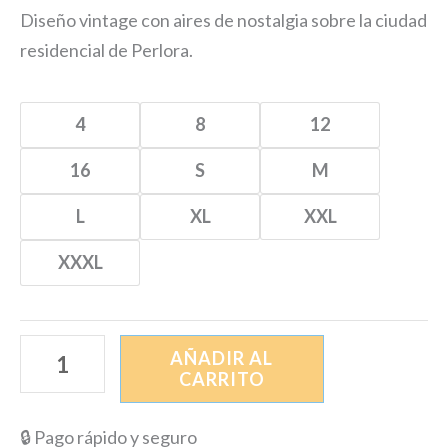
Diseño vintage con aires de nostalgia sobre la ciudad
residencial de Perlora.
4
8
12
16
S
M
L
XL
XXL
XXXL
AÑADIR AL
CARRITO
🔒 Pago rápido y seguro