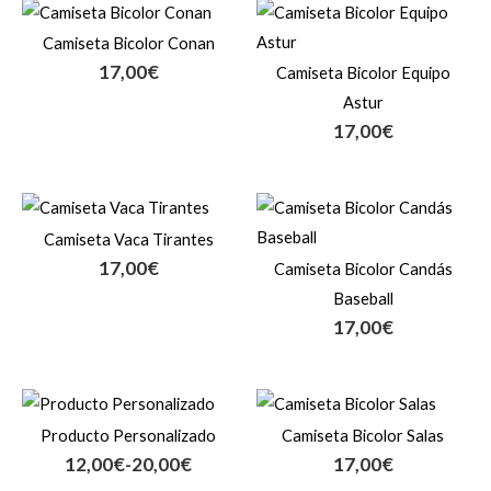
Camiseta Bicolor Conan
17,00
€
Camiseta Bicolor Equipo
Astur
17,00
€
Camiseta Vaca Tirantes
17,00
€
Camiseta Bicolor Candás
Baseball
17,00
€
Rango
de
Producto Personalizado
Camiseta Bicolor Salas
precios:
12,00
€
-
20,00
€
17,00
€
desde