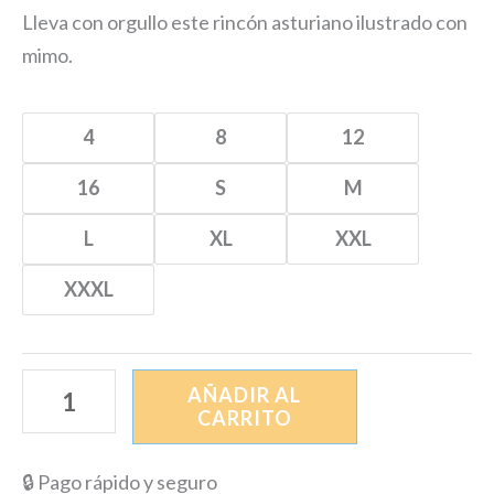
Lleva con orgullo este rincón asturiano ilustrado con
mimo.
4
8
12
16
S
M
L
XL
XXL
XXXL
AÑADIR AL
CARRITO
🔒 Pago rápido y seguro