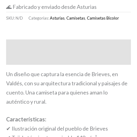
🌊 Fabricado y enviado desde Asturias
SKU:
N/D
Categorías:
Asturias
,
Camisetas
,
Camisetas Bicolor
Descripción
Información adicional
Un diseño que captura la esencia de Brieves, en
Valdés, con su arquitectura tradicional y paisajes de
cuento. Una camiseta para quienes aman lo
auténtico y rural.
Características:
✔ Ilustración original del pueblo de Brieves