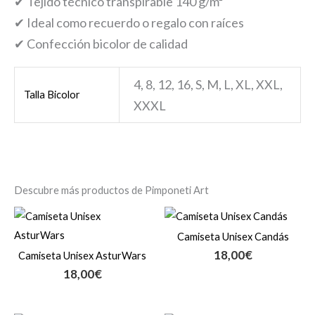
✔ Tejido técnico transpirable 140 g/m²
✔ Ideal como recuerdo o regalo con raíces
✔ Confección bicolor de calidad
4, 8, 12, 16, S, M, L, XL, XXL,
Talla Bicolor
XXXL
Descubre más productos de Pimponeti Art
Camiseta Unisex Candás
18,00
€
Camiseta Unisex AsturWars
18,00
€