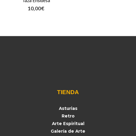
Taza Ensidesa
10,00
€
TIENDA
Asturias
Retro
Arte Espiritual
Galería de Arte